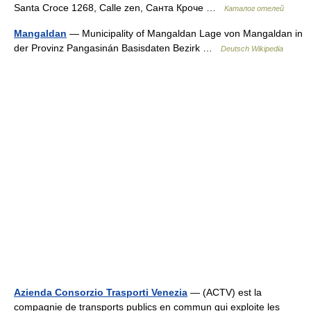
Santa Croce 1268, Calle zen, Санта Кроче …
Каталог отелей
Mangaldan
— Municipality of Mangaldan Lage von Mangaldan in
der Provinz Pangasinán Basisdaten Bezirk …
Deutsch Wikipedia
Azienda Consorzio Trasporti Venezia
— (ACTV) est la
compagnie de transports publics en commun qui exploite les